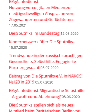
BZgA Infodienst
Nutzung von digitalen Medien zur
niedrigschwelligen Ansprache von
Zugewanderten und Geflüchteten
17.05.2021
Die Sputniks im Bundestag
12.08.2020
Kindernetzwerk über Die Sputniks
15.07.2020
Trendwende in der russischsprachigen
Gesundheits-Selbsthilfe. Engagierte
Partner gesucht
08.07.2020
Beitrag von Die Sputniks e.V. in NAKOS
№120 in 2019
05.07.2020
BZgA Infodienst Migrantische Selbsthilfe
– Argwohn und Ablehnung?
08.06.2020
Die Sputniks stellen sich als neues
Mitglied beim Paritätischen Berlin vor