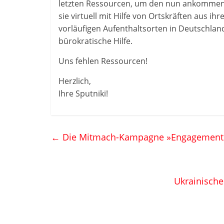
letzten Ressourcen, um den nun ankommende
sie virtuell mit Hilfe von Ortskräften aus i
vorläufigen Aufenthaltsorten in Deutschlan
bürokratische Hilfe.
Uns fehlen Ressourcen!
Herzlich,
Ihre Sputniki!
←
Die Mitmach-Kampagne »Engagement ma
Ukrainische