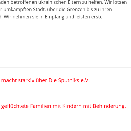
n betroffenen ukrainischen Eltern zu helfen. Wir lotsen
hrer umkämpften Stadt, über die Grenzen bis zu ihren
d. Wir nehmen sie in Empfang und leisten erste
cht stark!« über Die Sputniks e.V.
 geflüchtete Familien mit Kindern mit Behinderung.