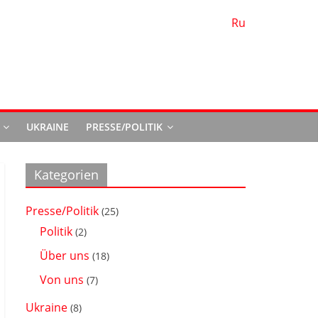
Ru
d
UKRAINE
PRESSE/POLITIK
Kategorien
Presse/Politik
(25)
Politik
(2)
Über uns
(18)
Von uns
(7)
Ukraine
(8)