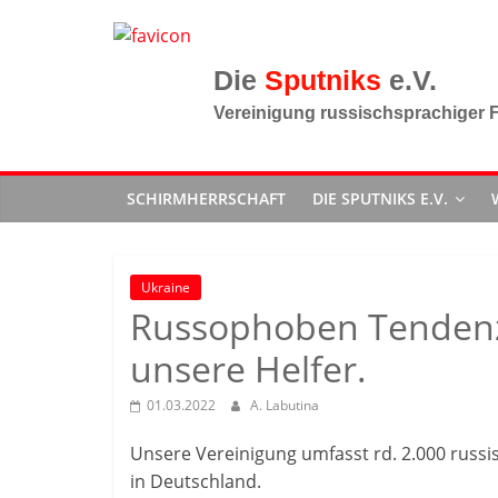
Zum
Inhalt
springen
Sputniks
Vereinigung russischsprachiger F
SCHIRMHERRSCHAFT
DIE SPUTNIKS E.V.
Ukraine
Russophoben Tendenzen
unsere Helfer.
01.03.2022
A. Labutina
Unsere Vereinigung umfasst rd. 2.000 russi
in Deutschland.