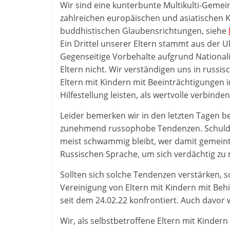
Wir sind eine kunterbunte Multikulti-Gemein
zahlreichen europäischen und asiatischen Ku
buddhistischen Glaubensrichtungen, siehe
Ein Drittel unserer Eltern stammt aus der U
Gegenseitige Vorbehalte aufgrund Nationali
Eltern nicht. Wir verständigen uns in russis
Eltern mit Kindern mit Beeinträchtigungen 
Hilfestellung leisten, als wertvolle verbind
Leider bemerken wir in den letzten Tagen be
zunehmend russophobe Tendenzen. Schuldig
meist schwammig bleibt, wer damit gemein
Russischen Sprache, um sich verdächtig zu
Sollten sich solche Tendenzen verstärken, s
Vereinigung von Eltern mit Kindern mit Beh
seit dem 24.02.22 konfrontiert. Auch davor 
Wir, als selbstbetroffene Eltern mit Kinder