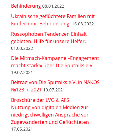
Behinderung
08.04.2022
Ukrainische geflüchtete Familien mit
Kindern mit Behinderung.
16.03.2022
Russophoben Tendenzen Einhalt
gebieten. Hilfe für unsere Helfer.
01.03.2022
Die Mitmach-Kampagne »Engagement
macht stark!« über Die Sputniks e.V.
19.07.2021
Beitrag von Die Sputniks e.V. in NAKOS
№123 in 2021
19.07.2021
Broschüre der LVG & AFS
Nutzung von digitalen Medien zur
niedrigschwelligen Ansprache von
Zugewanderten und Geflüchteten
17.05.2021