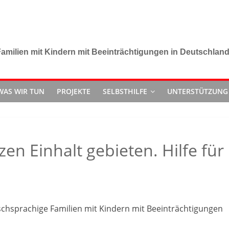
amilien mit Kindern mit Beeinträchtigungen in Deutschlan
WAS WIR TUN
PROJEKTE
SELBSTHILFE
UNTERSTÜTZUNG
 Einhalt gebieten. Hilfe für
schsprachige Familien mit Kindern mit Beeinträchtigungen