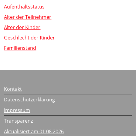
Aufenthaltsstatus
Alter der Teilnehmer
Alter der Kinder
Geschlecht der Kinder
Familienstand
Kontakt
Datenschutzerklärung
Impressum
Transparenz
Aktualisiert am 01.08.2026