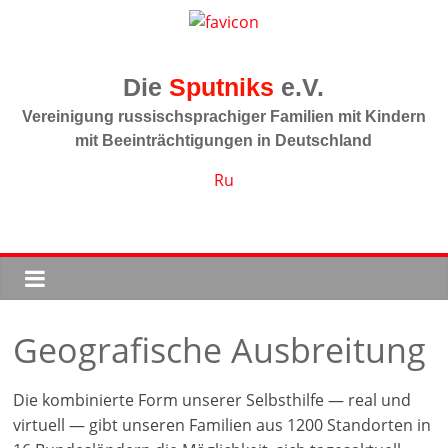
Zum
Inhalt
springen
Sputniks
Vereinigung russischsprachiger Familien mit Kindern
mit Beeinträchtigungen in Deutschland
Ru
Geografische Ausbreitung
Die kombinierte Form unserer Selbsthilfe — real und
virtuell — gibt unseren Familien aus 1200 Standorten in