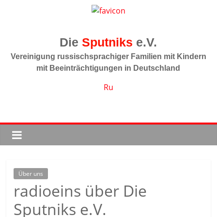
Zum
Inhalt
springen
Sputniks
Vereinigung russischsprachiger Familien mit Kindern
mit Beeinträchtigungen in Deutschland
Ru
Über uns
radioeins über Die
Sputniks e.V.