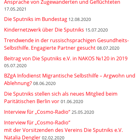
Ansprache von Zugewanderten und Geflüchteten
17.05.2021
Die Sputniks im Bundestag
12.08.2020
Kindernetzwerk über Die Sputniks
15.07.2020
Trendwende in der russischsprachigen Gesundheits-
Selbsthilfe. Engagierte Partner gesucht
08.07.2020
Beitrag von Die Sputniks e.V. in NAKOS №120 in 2019
05.07.2020
BZgA Infodienst Migrantische Selbsthilfe – Argwohn und
Ablehnung?
08.06.2020
Die Sputniks stellen sich als neues Mitglied beim
Paritätischen Berlin vor
01.06.2020
Interview für „Cosmo-Radio“
25.05.2020
Interview für „Cosmo-Radio“
mit der Vorsitzenden des Vereins Die Sputniks e.V.
Natalia Dengler
02.02.2020