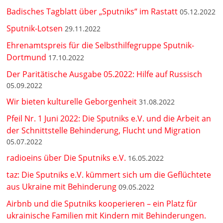
Badisches Tagblatt über „Sputniks“ im Rastatt
05.12.2022
Sputnik-Lotsen
29.11.2022
Ehrenamtspreis für die Selbsthilfegruppe Sputnik-
Dortmund
17.10.2022
Der Paritätische Ausgabe 05.2022: Hilfe auf Russisch
05.09.2022
Wir bieten kulturelle Geborgenheit
31.08.2022
Pfeil Nr. 1 Juni 2022: Die Sputniks e.V. und die Arbeit an
der Schnittstelle Behinderung, Flucht und Migration
05.07.2022
radioeins über Die Sputniks e.V.
16.05.2022
taz: Die Sputniks e.V. kümmert sich um die Geflüchtete
aus Ukraine mit Behinderung
09.05.2022
Airbnb und die Sputniks kooperieren – ein Platz für
ukrainische Familien mit Kindern mit Behinderungen.