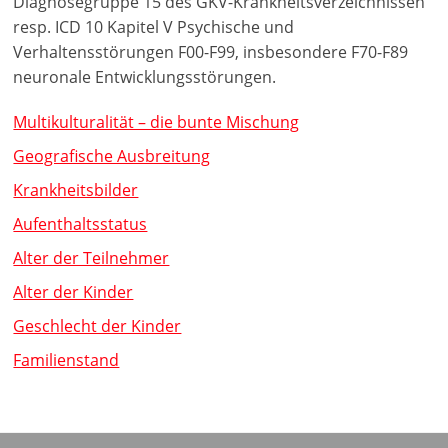
Diagnosegruppe 15 des GKV-Krankheitsverzeichnissen
resp. ICD 10 Kapitel V Psychische und
Verhaltensstörungen F00-F99, insbesondere F70-F89
neuronale Entwicklungsstörungen.
Multikulturalität – die bunte Mischung
Geografische Ausbreitung
Krankheitsbilder
Aufenthaltsstatus
Alter der Teilnehmer
Alter der Kinder
Geschlecht der Kinder
Familienstand