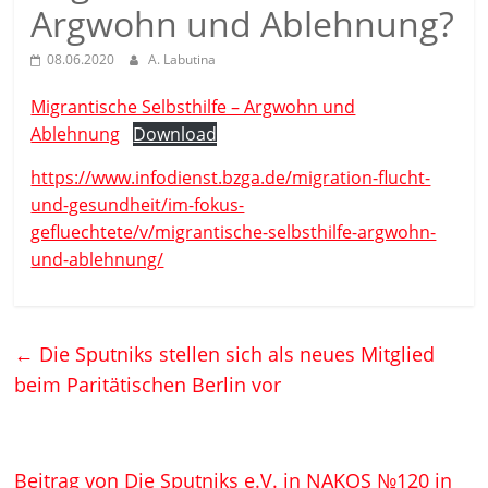
Argwohn und Ablehnung?
08.06.2020
A. Labutina
Migrantische Selbsthilfe – Argwohn und
Ablehnung
Download
https://www.infodienst.bzga.de/migration-flucht-
und-gesundheit/im-fokus-
gefluechtete/v/migrantische-selbsthilfe-argwohn-
und-ablehnung/
←
Die Sputniks stellen sich als neues Mitglied
beim Paritätischen Berlin vor
Beitrag von Die Sputniks e.V. in NAKOS №120 in