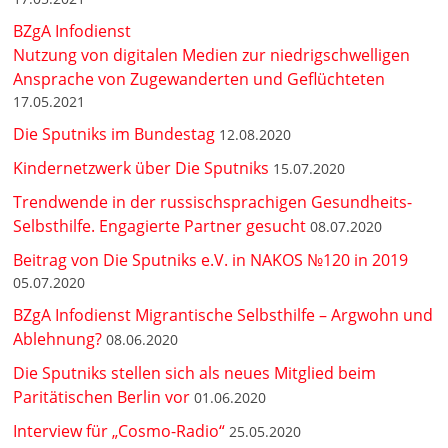
BZgA Infodienst
Nutzung von digitalen Medien zur niedrigschwelligen
Ansprache von Zugewanderten und Geflüchteten
17.05.2021
Die Sputniks im Bundestag
12.08.2020
Kindernetzwerk über Die Sputniks
15.07.2020
Trendwende in der russischsprachigen Gesundheits-
Selbsthilfe. Engagierte Partner gesucht
08.07.2020
Beitrag von Die Sputniks e.V. in NAKOS №120 in 2019
05.07.2020
BZgA Infodienst Migrantische Selbsthilfe – Argwohn und
Ablehnung?
08.06.2020
Die Sputniks stellen sich als neues Mitglied beim
Paritätischen Berlin vor
01.06.2020
Interview für „Cosmo-Radio“
25.05.2020