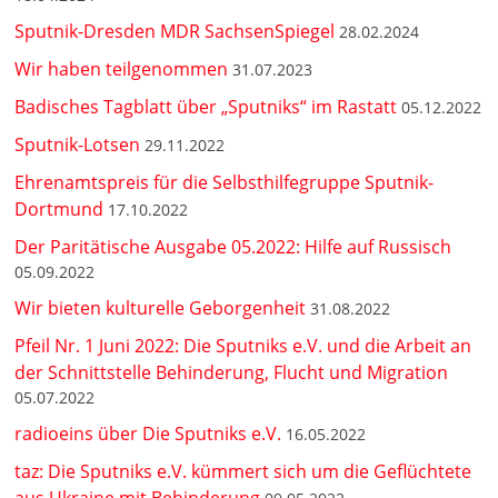
Sputnik-Dresden MDR SachsenSpiegel
28.02.2024
Wir haben teilgenommen
31.07.2023
Badisches Tagblatt über „Sputniks“ im Rastatt
05.12.2022
Sputnik-Lotsen
29.11.2022
Ehrenamtspreis für die Selbsthilfegruppe Sputnik-
Dortmund
17.10.2022
Der Paritätische Ausgabe 05.2022: Hilfe auf Russisch
05.09.2022
Wir bieten kulturelle Geborgenheit
31.08.2022
Pfeil Nr. 1 Juni 2022: Die Sputniks e.V. und die Arbeit an
der Schnittstelle Behinderung, Flucht und Migration
05.07.2022
radioeins über Die Sputniks e.V.
16.05.2022
taz: Die Sputniks e.V. kümmert sich um die Geflüchtete