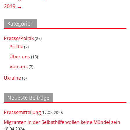
2019
→
Kategorien
Presse/Politik
(25)
Politik
(2)
Über uns
(18)
Von uns
(7)
Ukraine
(8)
Neueste Beiträge
Pressemitteilung
17.07.2025
Migranten in der Selbsthilfe wollen keine Mündel sein
18.04.2024