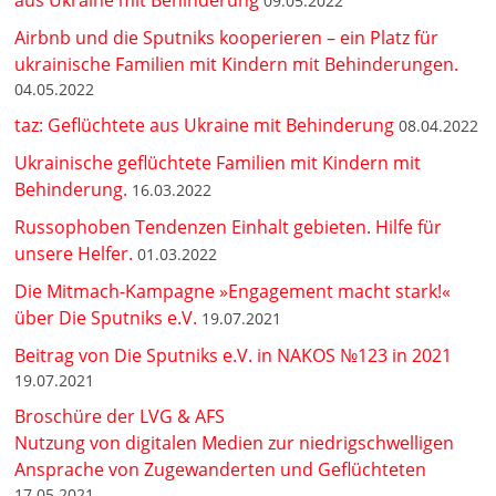
aus Ukraine mit Behinderung
09.05.2022
Airbnb und die Sputniks kooperieren – ein Platz für
ukrainische Familien mit Kindern mit Behinderungen.
04.05.2022
taz: Geflüchtete aus Ukraine mit Behinderung
08.04.2022
Ukrainische geflüchtete Familien mit Kindern mit
Behinderung.
16.03.2022
Russophoben Tendenzen Einhalt gebieten. Hilfe für
unsere Helfer.
01.03.2022
Die Mitmach-Kampagne »Engagement macht stark!«
über Die Sputniks e.V.
19.07.2021
Beitrag von Die Sputniks e.V. in NAKOS №123 in 2021
19.07.2021
Broschüre der LVG & AFS
Nutzung von digitalen Medien zur niedrigschwelligen
Ansprache von Zugewanderten und Geflüchteten
17.05.2021