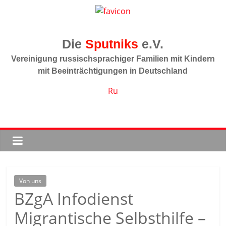
Zum
Inhalt
springen
Sputniks
Vereinigung russischsprachiger Familien mit Kindern
mit Beeinträchtigungen in Deutschland
Ru
Von uns
BZgA Infodienst
Migrantische Selbsthilfe –