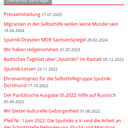
Pressemitteilung
17.07.2025
Migranten in der Selbsthilfe wollen keine Mündel sein
18.04.2024
Sputnik-Dresden MDR SachsenSpiegel
28.02.2024
Wir haben teilgenommen
31.07.2023
Badisches Tagblatt über „Sputniks“ im Rastatt
05.12.2022
Sputnik-Lotsen
29.11.2022
Ehrenamtspreis für die Selbsthilfegruppe Sputnik-
Dortmund
17.10.2022
Der Paritätische Ausgabe 05.2022: Hilfe auf Russisch
05.09.2022
Wir bieten kulturelle Geborgenheit
31.08.2022
Pfeil Nr. 1 Juni 2022: Die Sputniks e.V. und die Arbeit an
der Schnittstelle Behinderung, Flucht und Migration