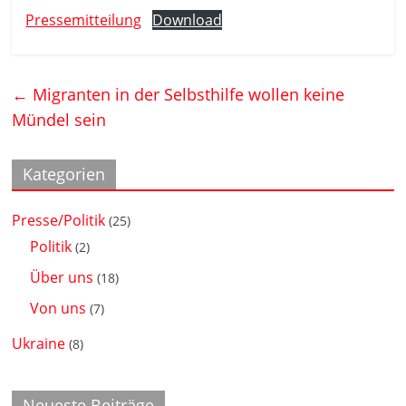
Pressemitteilung
Download
←
Migranten in der Selbsthilfe wollen keine
Mündel sein
Kategorien
Presse/Politik
(25)
Politik
(2)
Über uns
(18)
Von uns
(7)
Ukraine
(8)
Neueste Beiträge