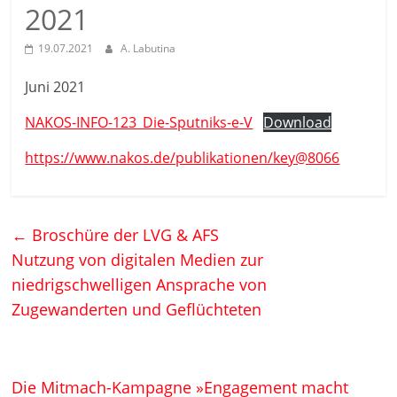
2021
19.07.2021
A. Labutina
Juni 2021
NAKOS-INFO-123_Die-Sputniks-e-V
Download
https://www.nakos.de/publikationen/key@8066
←
Broschüre der LVG & AFS
Nutzung von digitalen Medien zur
niedrigschwelligen Ansprache von
Zugewanderten und Geflüchteten
Die Mitmach-Kampagne »Engagement macht