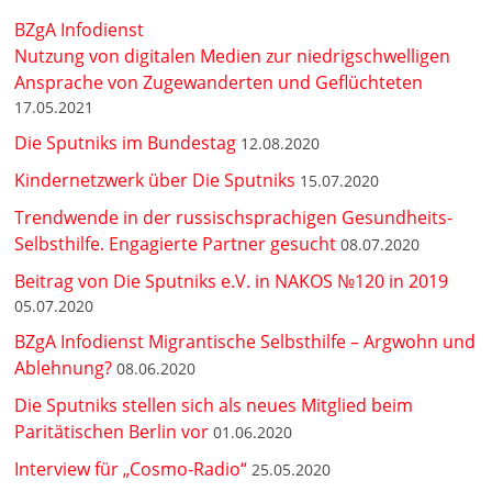
BZgA Infodienst
Nutzung von digitalen Medien zur niedrigschwelligen
Ansprache von Zugewanderten und Geflüchteten
17.05.2021
Die Sputniks im Bundestag
12.08.2020
Kindernetzwerk über Die Sputniks
15.07.2020
Trendwende in der russischsprachigen Gesundheits-
Selbsthilfe. Engagierte Partner gesucht
08.07.2020
Beitrag von Die Sputniks e.V. in NAKOS №120 in 2019
05.07.2020
BZgA Infodienst Migrantische Selbsthilfe – Argwohn und
Ablehnung?
08.06.2020
Die Sputniks stellen sich als neues Mitglied beim
Paritätischen Berlin vor
01.06.2020
Interview für „Cosmo-Radio“
25.05.2020