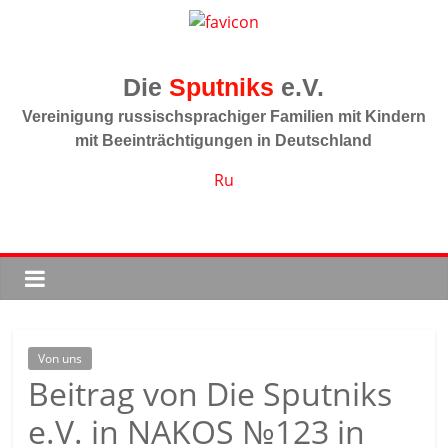
Zum
Inhalt
springen
Sputniks
Vereinigung russischsprachiger Familien mit Kindern
mit Beeinträchtigungen in Deutschland
Ru
Von uns
Beitrag von Die Sputniks
e.V. in NAKOS №123 in