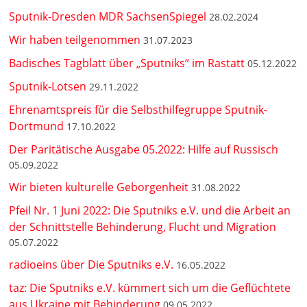
Sputnik-Dresden MDR SachsenSpiegel
28.02.2024
Wir haben teilgenommen
31.07.2023
Badisches Tagblatt über „Sputniks“ im Rastatt
05.12.2022
Sputnik-Lotsen
29.11.2022
Ehrenamtspreis für die Selbsthilfegruppe Sputnik-
Dortmund
17.10.2022
Der Paritätische Ausgabe 05.2022: Hilfe auf Russisch
05.09.2022
Wir bieten kulturelle Geborgenheit
31.08.2022
Pfeil Nr. 1 Juni 2022: Die Sputniks e.V. und die Arbeit an
der Schnittstelle Behinderung, Flucht und Migration
05.07.2022
radioeins über Die Sputniks e.V.
16.05.2022
taz: Die Sputniks e.V. kümmert sich um die Geflüchtete
aus Ukraine mit Behinderung
09.05.2022