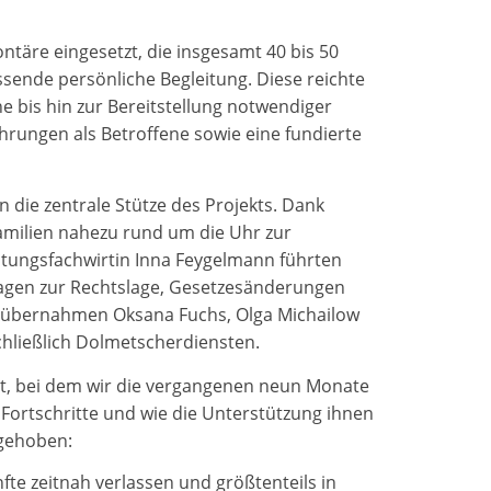
ntäre eingesetzt, die insgesamt 40 bis 50
ssende persönliche Begleitung. Diese reichte
is hin zur Bereitstellung notwendiger
rungen als Betroffene sowie eine fundierte
 die zentrale Stütze des Projekts. Dank
milien nahezu rund um die Uhr zur
altungsfachwirtin Inna Feygelmann führten
ragen zur Rechtslage, Gesetzesänderungen
e übernahmen Oksana Fuchs, Olga Michailow
chließlich Dolmetscherdiensten.
tt, bei dem wir die vergangenen neun Monate
e Fortschritte und wie die Unterstützung ihnen
rgehoben:
fte zeitnah verlassen und größtenteils in