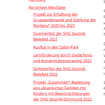
Nordrhein-Westfalen
Projekt zur Erhaltung der
Gruppendynamik und Stärkung der
Resilienz“ 2020 bis 2023
Sommerfest der SHG Sputnik-
Bielefeld 2021
Ausflug in den Safari-Park
Lernförderung durch Gedächtnis-
und Konzentrationstraining 2022
Sommerfest der SHG Sputnik-
Bielefeld 2022
Projekt „Zusammen“: Begleitung
von ukrainischen Familien mit
Kindern mit Beeinträchtigungen
der SHG Sputnik-Dortmund 2022