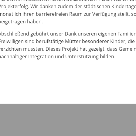
Projekterfolg. Wir danken zudem der städtischen Kindertage
monatlich ihren barrierefreien Raum zur Verfügung stellt, so
beigetragen haben.
Abschließend gebührt unser Dank unseren eigenen Familien 
Freiwilligen sind berufstätige Mütter besonderer Kinder, di
verzichten mussten. Dieses Projekt hat gezeigt, dass Gem
nachhaltiger Integration und Unterstützung bilden.