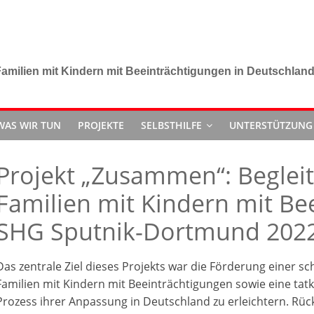
amilien mit Kindern mit Beeinträchtigungen in Deutschlan
WAS WIR TUN
PROJEKTE
SELBSTHILFE
UNTERSTÜTZUNG
Projekt „Zusammen“: Beglei
Familien mit Kindern mit Be
SHG Sputnik-Dortmund 202
Das zentrale Ziel dieses Projekts war die Förderung einer sc
Familien mit Kindern mit Beeinträchtigungen sowie eine tat
Prozess ihrer Anpassung in Deutschland zu erleichtern. Rückbl