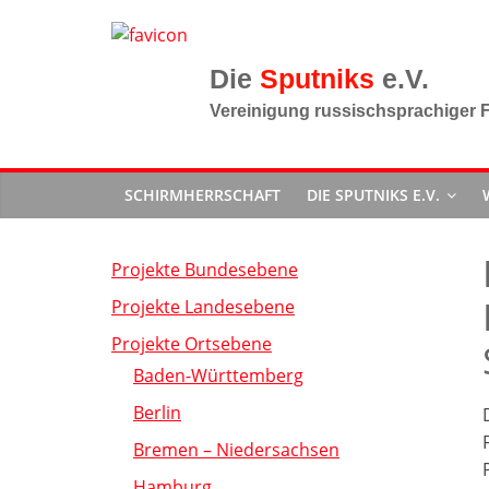
Zum
Inhalt
springen
Sputniks
Vereinigung russischsprachiger F
SCHIRMHERRSCHAFT
DIE SPUTNIKS E.V.
Projekte Bundesebene
Projekte Landesebene
Projekte Ortsebene
Baden-Württemberg
Berlin
Bremen – Niedersachsen
Hamburg