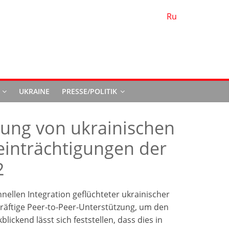
Ru
d
UKRAINE
PRESSE/POLITIK
tung von ukrainischen
einträchtigungen der
2
hnellen Integration geflüchteter ukrainischer
kräftige Peer-to-Peer-Unterstützung, um den
ickend lässt sich feststellen, dass dies in