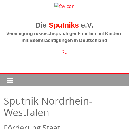
Zum
Inhalt
springen
Sputniks
Vereinigung russischsprachiger Familien mit Kindern
mit Beeinträchtigungen in Deutschland
Ru
Sputnik Nordrhein-
Westfalen
Förderung Staat