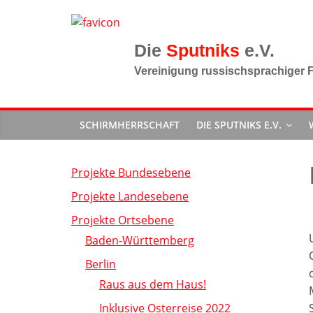
Zum
Inhalt
springen
Sputniks
Vereinigung russischsprachiger F
SCHIRMHERRSCHAFT
DIE SPUTNIKS E.V.
Projekte Bundesebene
Projekte Landesebene
Projekte Ortsebene
Baden-Württemberg
Berlin
Raus aus dem Haus!
Inklusive Osterreise 2022