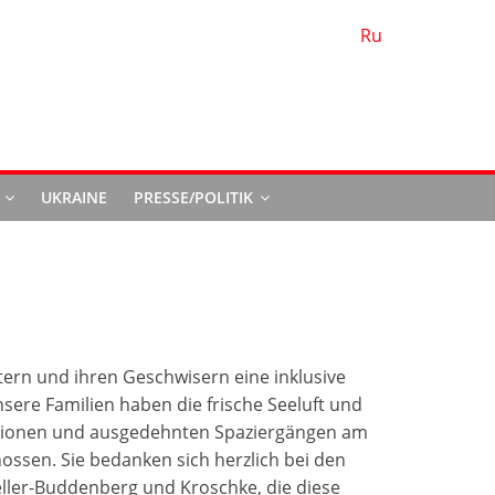
Ru
d
UKRAINE
PRESSE/POLITIK
ern und ihren Geschwisern eine inklusive
sere Familien haben die frische Seeluft und
ionen und ausgedehnten Spaziergängen am
sen. Sie bedanken sich herzlich bei den
eller-Buddenberg und Kroschke, die diese