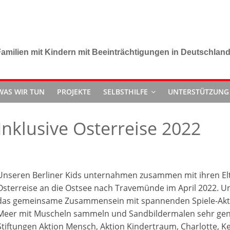
amilien mit Kindern mit Beeinträchtigungen in Deutschlan
WAS WIR TUN
PROJEKTE
SELBSTHILFE
UNTERSTÜTZUNG
Inklusive Osterreise 2022
Unseren Berliner Kids unternahmen zusammen mit ihren Elt
Osterreise an die Ostsee nach Travemünde im April 2022. Un
das gemeinsame Zusammensein mit spannenden Spiele-Akt
Meer mit Muscheln sammeln und Sandbildermalen sehr genos
Stiftungen Aktion Mensch, Aktion Kindertraum, Charlotte, K