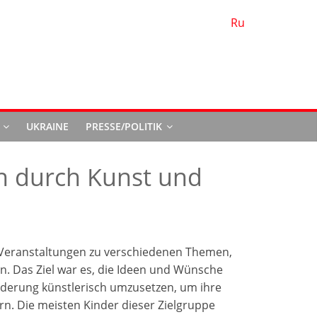
Ru
d
UKRAINE
PRESSE/POLITIK
ion durch Kunst und
 Veranstaltungen zu verschiedenen Themen,
. Das Ziel war es, die Ideen und Wünsche
nderung künstlerisch umzusetzen, um ihre
ern. Die meisten Kinder dieser Zielgruppe