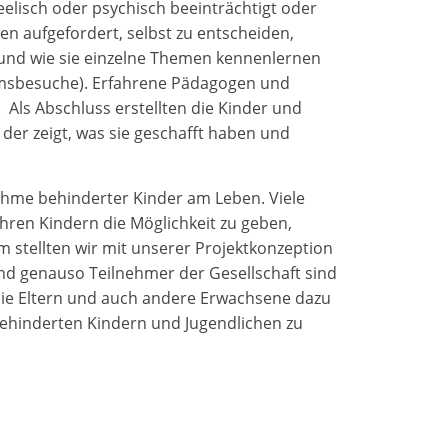
eelisch oder psychisch beeinträchtigt oder
n aufgefordert, selbst zu entscheiden,
n und wie sie einzelne Themen kennenlernen
umsbesuche). Erfahrene Pädagogen und
 Als Abschluss erstellten die Kinder und
 der zeigt, was sie geschafft haben und
ahme behinderter Kinder am Leben. Viele
hren Kindern die Möglichkeit zu geben,
m stellten wir mit unserer Projektkonzeption
nd genauso Teilnehmer der Gesellschaft sind
ie Eltern und auch andere Erwachsene dazu
behinderten Kindern und Jugendlichen zu