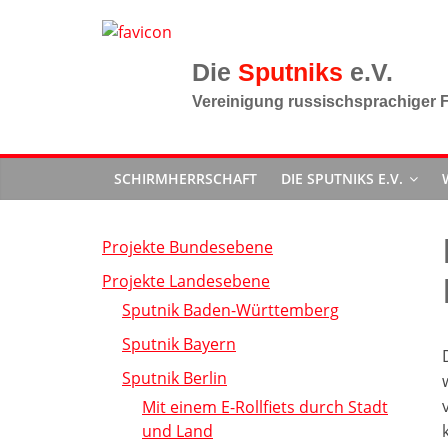
Zum
Inhalt
springen
Sputniks
Vereinigung russischsprachiger F
SCHIRMHERRSCHAFT
DIE SPUTNIKS E.V.
Projekte Bundesebene
Projekte Landesebene
Sputnik Baden-Württemberg
Sputnik Bayern
Sputnik Berlin
Mit einem E-Rollfiets durch Stadt
und Land