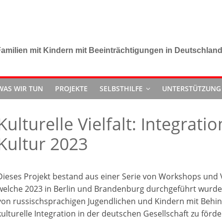
amilien mit Kindern mit Beeinträchtigungen in Deutschlan
WAS WIR TUN
PROJEKTE
SELBSTHILFE
UNTERSTÜTZUNG
Kulturelle Vielfalt: Integrat
Kultur 2023
Dieses Projekt bestand aus einer Serie von Workshops und
welche 2023 in Berlin und Brandenburg durchgeführt wurden
von russischsprachigen Jugendlichen und Kindern mit Behi
kulturelle Integration in der deutschen Gesellschaft zu förd