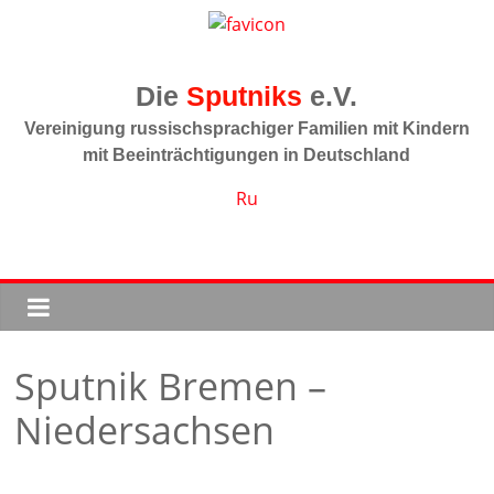
Zum
Inhalt
springen
Sputniks
Vereinigung russischsprachiger Familien mit Kindern
mit Beeinträchtigungen in Deutschland
Ru
Sputnik Bremen –
Niedersachsen