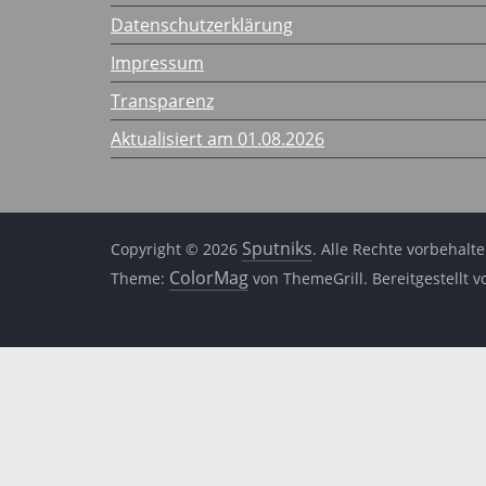
Datenschutzerklärung
Impressum
Transparenz
Aktualisiert am 01.08.2026
Sputniks
Copyright © 2026
. Alle Rechte vorbehalte
ColorMag
Theme:
von ThemeGrill. Bereitgestellt 