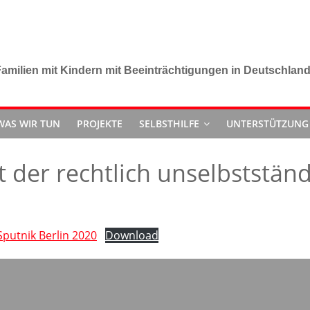
amilien mit Kindern mit Beeinträchtigungen in Deutschlan
WAS WIR TUN
PROJEKTE
SELBSTHILFE
UNTERSTÜTZUNG
ht der rechtlich unselbststä
Sputnik Berlin 2020
Download