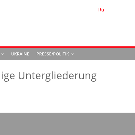
Ru
d
UKRAINE
PRESSE/POLITIK
ndige Untergliederung