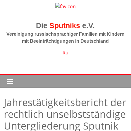
Zum
Inhalt
springen
Sputniks
Vereinigung russischsprachiger Familien mit Kindern
mit Beeinträchtigungen in Deutschland
Ru
Jahrestätigkeitsbericht der
rechtlich unselbstständige
Untergliederung Sputnik