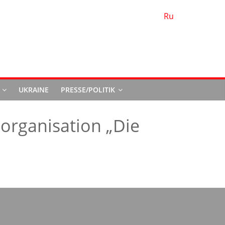
Ru
d
UKRAINE
PRESSE/POLITIK
eorganisation „Die