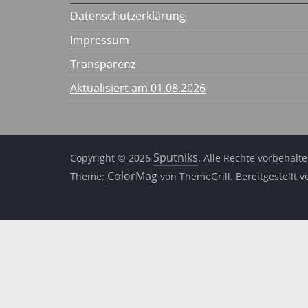
Datenschutzerklärung
Impressum
Transparenz
Aktualisiert am 01.08.2026
Sputniks
Copyright © 2026
. Alle Rechte vorbehalte
ColorMag
Theme:
von ThemeGrill. Bereitgestellt 